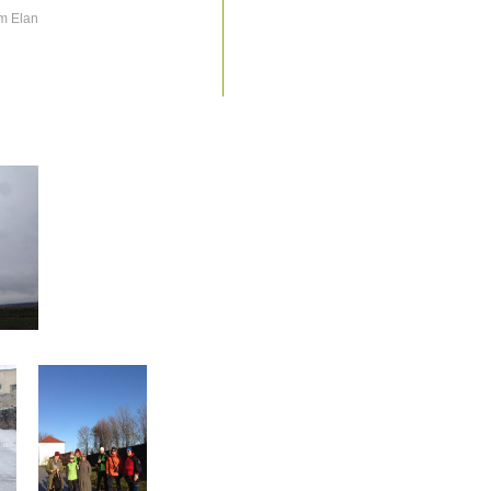
m Elan