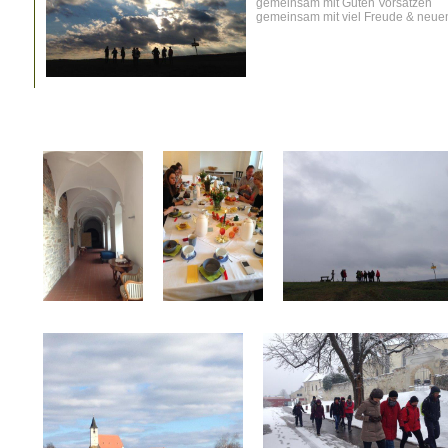
gemeinsam mit Guten Vorsätzen
gemeinsam mit viel Freude & neue