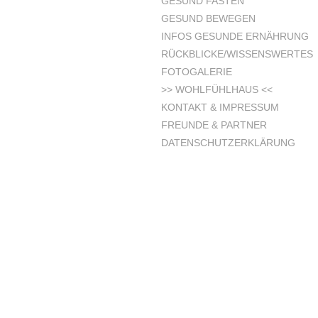
GESUND FASTEN
GESUND BEWEGEN
INFOS GESUNDE ERNÄHRUNG
RÜCKBLICKE/WISSENSWERTES
FOTOGALERIE
>> WOHLFÜHLHAUS <<
KONTAKT & IMPRESSUM
FREUNDE & PARTNER
DATENSCHUTZERKLÄRUNG