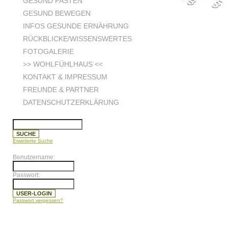
GESUND FASTEN
GESUND BEWEGEN
INFOS GESUNDE ERNÄHRUNG
RÜCKBLICKE/WISSENSWERTES
FOTOGALERIE
>> WOHLFÜHLHAUS <<
KONTAKT & IMPRESSUM
FREUNDE & PARTNER
DATENSCHUTZERKLÄRUNG
Erweiterte Suche
Benutzername:
Passwort:
Passwort vergessen?