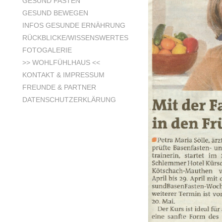
GESUND FASTEN
GESUND BEWEGEN
INFOS GESUNDE ERNÄHRUNG
RÜCKBLICKE/WISSENSWERTES
FOTOGALERIE
>> WOHLFÜHLHAUS <<
KONTAKT & IMPRESSUM
FREUNDE & PARTNER
DATENSCHUTZERKLÄRUNG