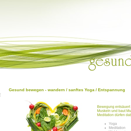
Gesund bewegen - wandern / sanftes Yoga / Entspannung
E
Bewegung entsäuert u
Muskeln und baut Mu
Meditation dürfen dab
Yoga
Meditation