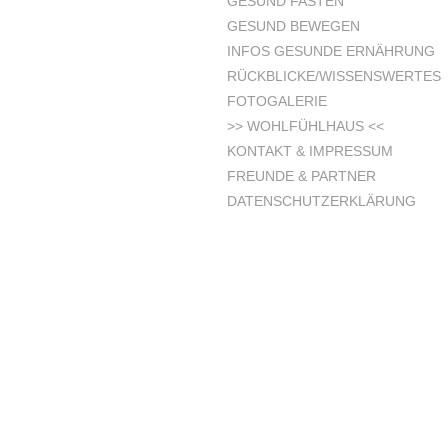
GESUND FASTEN
GESUND BEWEGEN
INFOS GESUNDE ERNÄHRUNG
RÜCKBLICKE/WISSENSWERTES
FOTOGALERIE
>> WOHLFÜHLHAUS <<
KONTAKT & IMPRESSUM
FREUNDE & PARTNER
DATENSCHUTZERKLÄRUNG